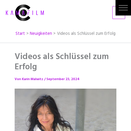
Zum
Inhalt
springen
Start
Neuigkeiten
Videos als Schlüssel zum Erfolg
Videos als Schlüssel zum
Erfolg
Von
Karin Malwitz
/
September 23, 2024