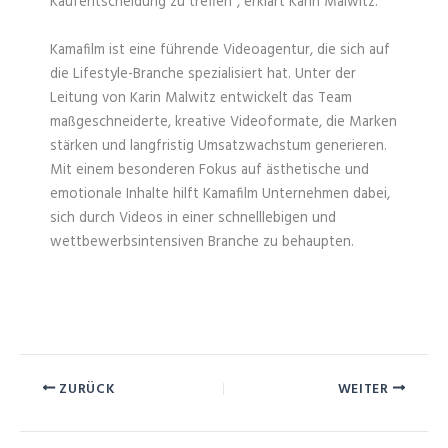
Kaufentscheidung zu treffen”, erklärt Karin Malwitz.
Kamafilm ist eine führende Videoagentur, die sich auf
die Lifestyle-Branche spezialisiert hat. Unter der
Leitung von Karin Malwitz entwickelt das Team
maßgeschneiderte, kreative Videoformate, die Marken
stärken und langfristig Umsatzwachstum generieren.
Mit einem besonderen Fokus auf ästhetische und
emotionale Inhalte hilft Kamafilm Unternehmen dabei,
sich durch Videos in einer schnelllebigen und
wettbewerbsintensiven Branche zu behaupten.
ZURÜCK
WEITER