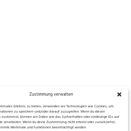
Zustimmung verwalten
ptimales Erlebnis zu bieten, verwenden wir Technologien wie Cookies, um
ationen zu speichern und/oder darauf zuzugreifen. Wenn du diesen
 zustimmst, können wir Daten wie das Surfverhalten oder eindeutige IDs auf
te verarbeiten. Wenn du deine Zustimmung nicht erteilst oder zurückziehst,
immte Merkmale und Funktionen beeinträchtigt werden.